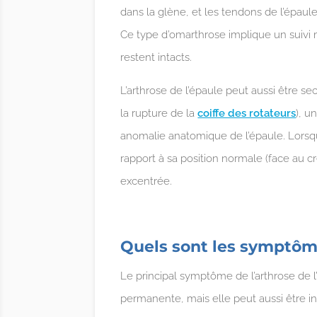
dans la glène, et les tendons de l’épaul
Ce type d’omarthrose implique un suivi 
restent intacts.
L’arthrose de l’épaule peut aussi être 
la rupture de la
coiffe des rotateurs
), u
anomalie anatomique de l’épaule. Lorsqu
rapport à sa position normale (face au c
excentrée.
Quels sont les symptôme
Le principal symptôme de l’arthrose de l
permanente, mais elle peut aussi être i