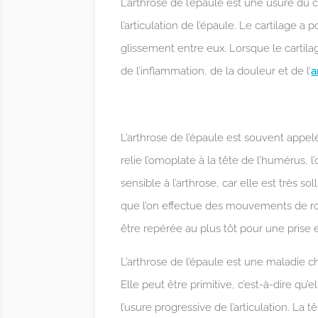
L’arthrose de l’épaule est une usure du 
l’articulation de l’épaule. Le cartilage a 
glissement entre eux. Lorsque le cartila
de l’inflammation, de la douleur et de l’
a
L’arthrose de l’épaule est souvent appelé
relie l’omoplate à la tête de l’humérus, l
sensible à l’arthrose, car elle est très s
que l’on effectue des mouvements de rota
être repérée au plus tôt pour une prise 
L’arthrose de l’épaule est une maladie 
Elle peut être primitive, c’est-à-dire qu
l’usure progressive de l’articulation. La