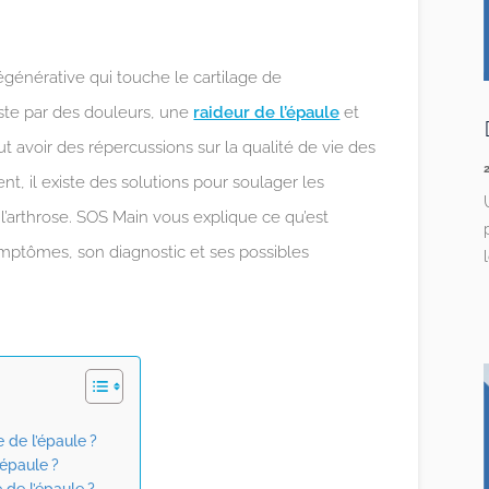
égénérative qui touche le cartilage de
este par des douleurs, une
raideur de l’épaule
et
ut avoir des répercussions sur la qualité de vie des
, il existe des solutions pour soulager les
l’arthrose. SOS Main vous explique ce qu’est
symptômes, son diagnostic et ses possibles
 de l’épaule ?
’épaule ?
 de l’épaule ?