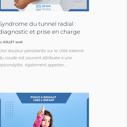
Syndrome du tunnel radial :
diagnostic et prise en charge
21 JUILLET 2026
Une douleur persistante sur le côté externe
du coude est souvent attribuée à une
épicondylite, également appelée...