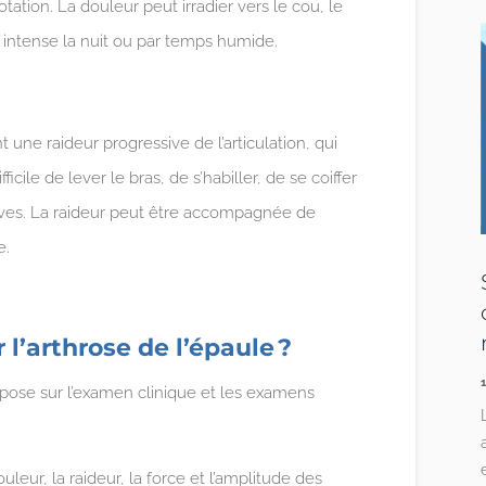
ation. La douleur peut irradier vers le cou, le
s intense la nuit ou par temps humide.
 une raideur progressive de l’articulation, qui
fficile de lever le bras, de s’habiller, de se coiffer
tives. La raideur peut être accompagnée de
e.
’arthrose de l’épaule ?
repose sur l’examen clinique et les examens
leur, la raideur, la force et l’amplitude des