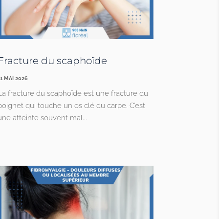
Fracture du scaphoïde
11 MAI 2026
La fracture du scaphoïde est une fracture du
poignet qui touche un os clé du carpe. C’est
une atteinte souvent mal...