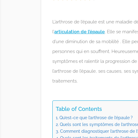
L’arthrose de l’épaule est une maladie d
l’
articulation de l’épaule
. Elle se manif
d’une diminution de sa mobilité . Elle pe
personnes qui en souffrent. Heureusement
symptômes et ralentir la progression de 
l’arthrose de l’épaule, ses causes, ses 
traitements.
Table of Contents
Qu’est-ce que l’arthrose de l’épaule ?
Quels sont les symptômes de l’arthrose
Comment diagnostiquer l’arthrose de l
Quels sont les traitements de l’arthrose