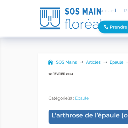
Accueil
P
Prendre
SOS Mains
Articles
Epaule
$
$
12 FÉVRIER 2024
Catégorie(s) :
Epaule
L’arthrose de l’épaule 