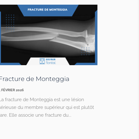
Fracture de Monteggia
5 FÉVRIER 2026
La fracture de Monteggia est une lésion
sérieuse du membre supérieur qui est plutôt
rare. Elle associe une fracture du...