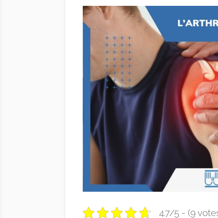
4.7/5 - (9 vote