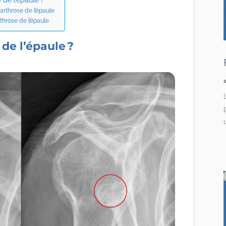
arthrose de l’épaule
throse de l’épaule
 de l’épaule ?