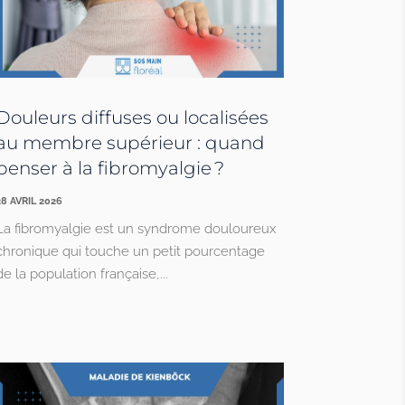
Douleurs diffuses ou localisées
au membre supérieur : quand
penser à la fibromyalgie ?
28 AVRIL 2026
La fibromyalgie est un syndrome douloureux
chronique qui touche un petit pourcentage
de la population française,...