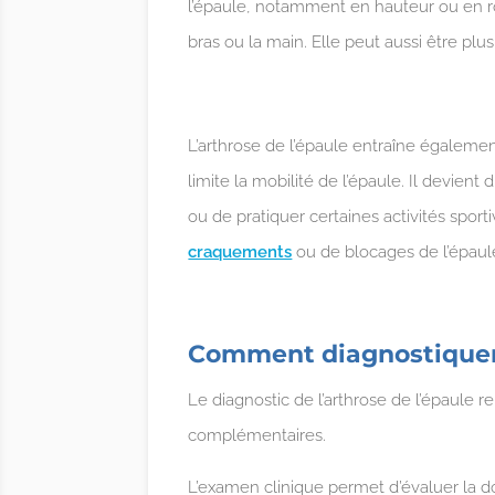
l’épaule, notamment en hauteur ou en rot
bras ou la main. Elle peut aussi être plu
L’arthrose de l’épaule entraîne également
limite la mobilité de l’épaule. Il devient di
ou de pratiquer certaines activités spor
craquements
ou de blocages de l’épaul
Comment diagnostiquer l
Le diagnostic de l’arthrose de l’épaule 
complémentaires.
L’examen clinique permet d’évaluer la dou