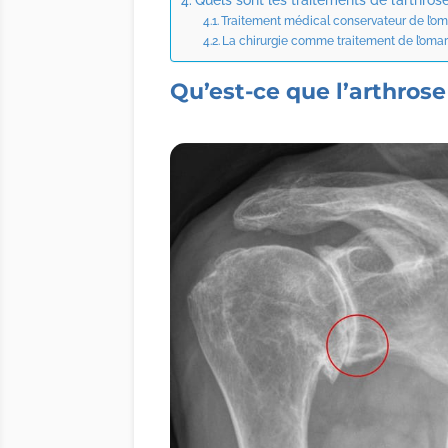
Traitement médical conservateur de l’om
La chirurgie comme traitement de l’omar
Qu’est-ce que l’arthrose